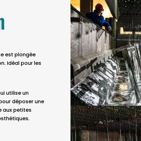
n
ce est plongée
n. Idéal pour les
i utilise un
pour déposer une
e aux petites
esthétiques.