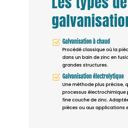
Les types de
galvanisatio
Galvanisation à chaud
Z
Procédé classique où la piè
dans un bain de zinc en fusio
grandes structures.
Galvanisation électrolytique
Z
Une méthode plus précise, qu
processus électrochimique 
fine couche de zinc. Adapté
pièces ou aux applications 