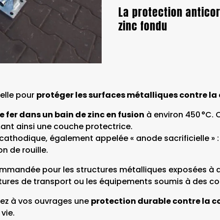
La protection antico
zinc fondu
elle pour
protéger les surfaces métalliques contre la
le fer dans un bain de zinc en fusion
à environ 450 °C. 
rmant ainsi une couche protectrice.
cathodique, également appelée « anode sacrificielle » 
n de rouille.
commandée pour les structures métalliques exposées à
tructures de transport ou les équipements soumis à des c
urez à vos ouvrages une
protection durable contre la c
vie.