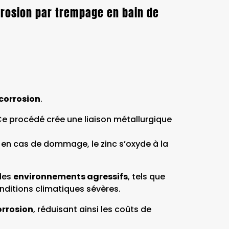
rrosion par trempage en bain de
 corrosion
.
Ce procédé crée une liaison métallurgique
: en cas de dommage, le zinc s’oxyde à la
 des
environnements agressifs
, tels que
onditions climatiques sévères.
orrosion
, réduisant ainsi les coûts de