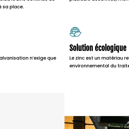
à sa place.
Solution écologique
alvanisation n’exige que
Le zinc est un matériau re
environnemental du trai