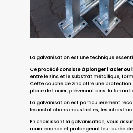
La galvanisation est une technique essenti
Ce procédé consiste à
plonger l’acier ou 
entre le zinc et le substrat métallique, fo
Cette couche de zinc offre une protection 
place de l’acier, prévenant ainsi la formatio
La galvanisation est particulièrement re
les installations industrielles, les infras
En choisissant la galvanisation, vous ass
maintenance et prolongeant leur durée de 