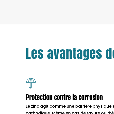
Les avantages de
Protection contre la corrosion
Le zinc agit comme une barrière physique e
cathodique. Même en cas de rayure ou d’écl