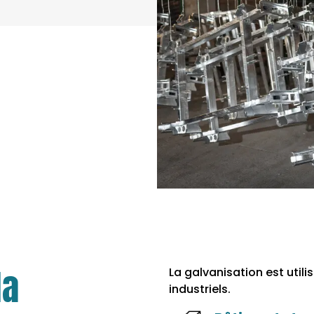
la
La galvanisation est util
industriels.