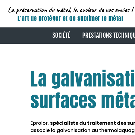
La préservation du métal, la couleur de vos envies !
L’art de protéger et de sublimer le métal
SOCIÉTÉ
PRESTATIONS TECHNIQ
La galvanisat
surfaces méta
Eprolor,
spécialiste du traitement des su
associe la galvanisation au thermolaquage