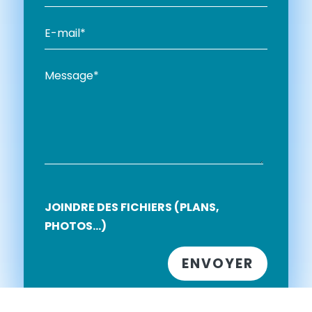
JOINDRE DES FICHIERS (PLANS,
PHOTOS...)
VEUILLEZ LAISSER CE CHAMP VIDE.