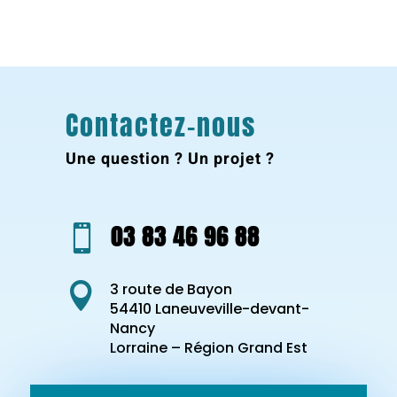
Contactez-nous
Une question ? Un projet ?
03 83 46 96 88

3 route de Bayon

54410 Laneuveville-devant-
Nancy
Lorraine – Région Grand Est