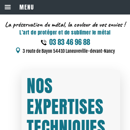
MENU
La préservation du métal, la couleur de vos envies !
L’art de protéger et de sublimer le métal
03 83 46 96 88

3 route de Bayon 54410 Laneuveville-devant-Nancy
NOS
EXPERTISES
TECHNIQUES